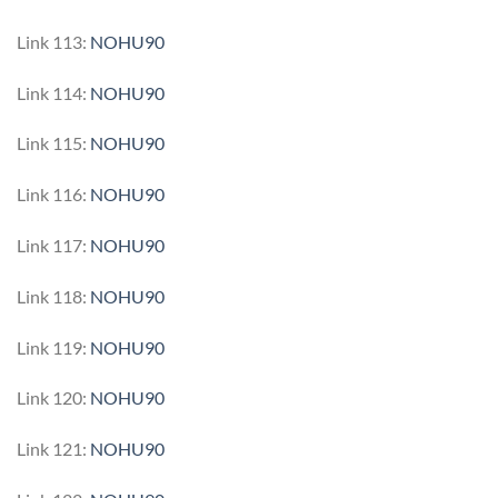
Link 113:
NOHU90
Link 114:
NOHU90
Link 115:
NOHU90
Link 116:
NOHU90
Link 117:
NOHU90
Link 118:
NOHU90
Link 119:
NOHU90
Link 120:
NOHU90
Link 121:
NOHU90