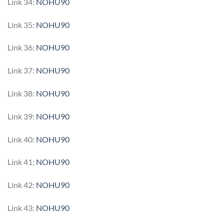
Link 34:
NOHU90
Link 35:
NOHU90
Link 36:
NOHU90
Link 37:
NOHU90
Link 38:
NOHU90
Link 39:
NOHU90
Link 40:
NOHU90
Link 41:
NOHU90
Link 42:
NOHU90
Link 43:
NOHU90