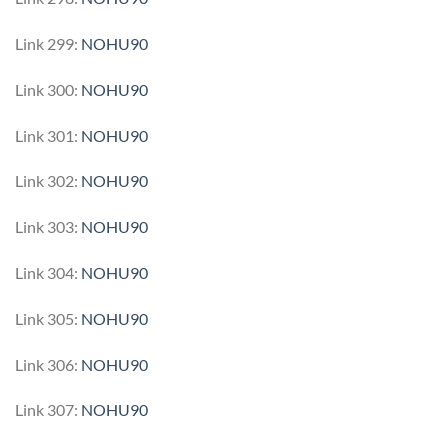
Link 299:
NOHU90
Link 300:
NOHU90
Link 301:
NOHU90
Link 302:
NOHU90
Link 303:
NOHU90
Link 304:
NOHU90
Link 305:
NOHU90
Link 306:
NOHU90
Link 307:
NOHU90