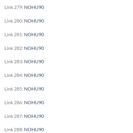
Link 279:
NOHU90
Link 280:
NOHU90
Link 281:
NOHU90
Link 282:
NOHU90
Link 283:
NOHU90
Link 284:
NOHU90
Link 285:
NOHU90
Link 286:
NOHU90
Link 287:
NOHU90
Link 288:
NOHU90