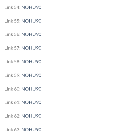
Link 54:
NOHU90
Link 55:
NOHU90
Link 56:
NOHU90
Link 57:
NOHU90
Link 58:
NOHU90
Link 59:
NOHU90
Link 60:
NOHU90
Link 61:
NOHU90
Link 62:
NOHU90
Link 63:
NOHU90