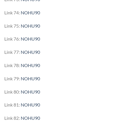
Link 74:
NOHU90
Link 75:
NOHU90
Link 76:
NOHU90
Link 77:
NOHU90
Link 78:
NOHU90
Link 79:
NOHU90
Link 80:
NOHU90
Link 81:
NOHU90
Link 82:
NOHU90