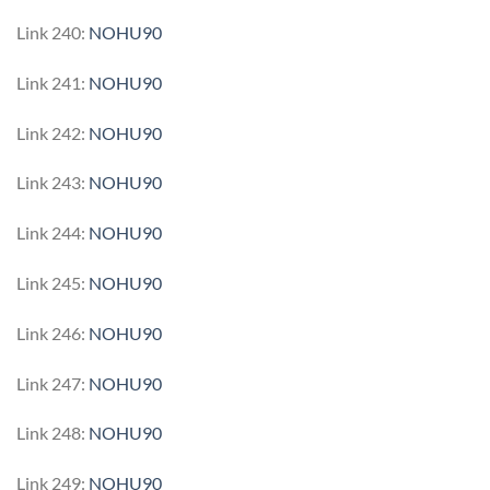
Link 240:
NOHU90
Link 241:
NOHU90
Link 242:
NOHU90
Link 243:
NOHU90
Link 244:
NOHU90
Link 245:
NOHU90
Link 246:
NOHU90
Link 247:
NOHU90
Link 248:
NOHU90
Link 249:
NOHU90