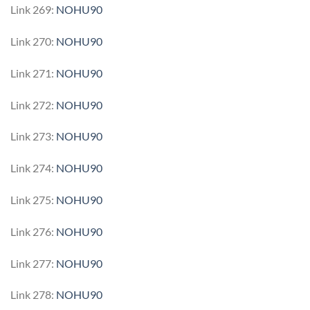
Link 269:
NOHU90
Link 270:
NOHU90
Link 271:
NOHU90
Link 272:
NOHU90
Link 273:
NOHU90
Link 274:
NOHU90
Link 275:
NOHU90
Link 276:
NOHU90
Link 277:
NOHU90
Link 278:
NOHU90